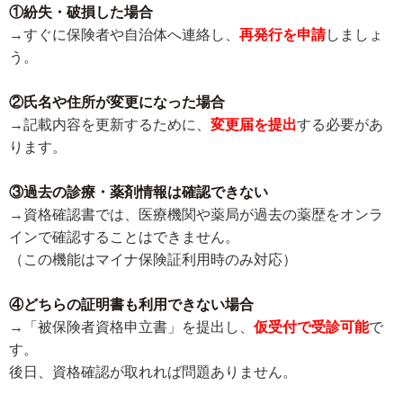
①紛失・破損した場合
→すぐに保険者や自治体へ連絡し、
再発行を申請
しましょ
う。
②氏名や住所が変更になった場合
→記載内容を更新するために、
変更届を提出
する必要があ
ります。
③過去の診療・薬剤情報は確認できない
→資格確認書では、医療機関や薬局が過去の薬歴をオンラ
インで確認することはできません。
（この機能はマイナ保険証利用時のみ対応）
④どちらの証明書も利用できない場合
→「被保険者資格申立書」を提出し、
仮受付で受診可能
で
す。
後日、資格確認が取れれば問題ありません。