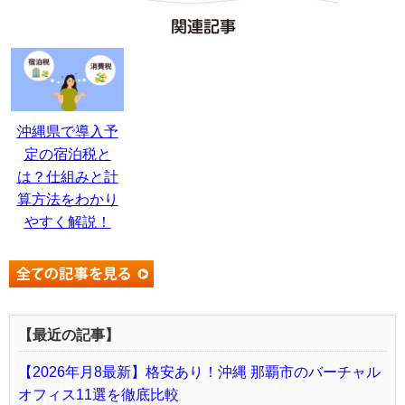
関連記事
沖縄県で導入予
定の宿泊税と
は？仕組みと計
算方法をわかり
やすく解説！
【最近の記事】
【2026年月8最新】格安あり！沖縄 那覇市のバーチャル
オフィス11選を徹底比較