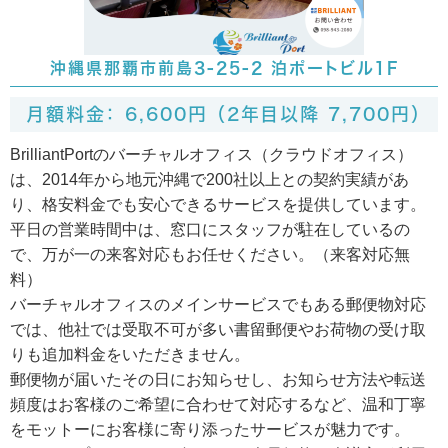
沖縄県那覇市前島3-25-2 泊ポートビル1F
月額料金： 6,600円 （2年目以降 7,700円）
BrilliantPortのバーチャルオフィス（クラウドオフィス）
は、2014年から地元沖縄で200社以上との契約実績があ
り、格安料金でも安心できるサービスを提供しています。
平日の営業時間中は、窓口にスタッフが駐在しているの
で、万が一の来客対応もお任せください。（来客対応無
料）
バーチャルオフィスのメインサービスでもある郵便物対応
では、他社では受取不可が多い書留郵便やお荷物の受け取
りも追加料金をいただきません。
郵便物が届いたその日にお知らせし、お知らせ方法や転送
頻度はお客様のご希望に合わせて対応するなど、温和丁寧
をモットーにお客様に寄り添ったサービスが魅力です。