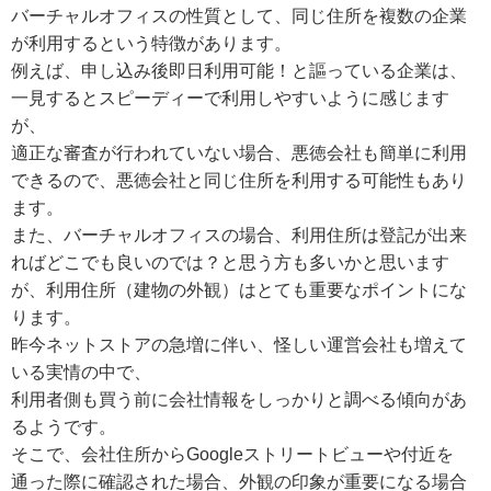
バーチャルオフィスの性質として、同じ住所を複数の企業
が利用するという特徴があります。
例えば、申し込み後即日利用可能！と謳っている企業は、
一見するとスピーディーで利用しやすいように感じます
が、
適正な審査が行われていない場合、悪徳会社も簡単に利用
できるので、悪徳会社と同じ住所を利用する可能性もあり
ます。
また、バーチャルオフィスの場合、利用住所は登記が出来
ればどこでも良いのでは？と思う方も多いかと思います
が、利用住所（建物の外観）はとても重要なポイントにな
ります。
昨今ネットストアの急増に伴い、怪しい運営会社も増えて
いる実情の中で、
利用者側も買う前に会社情報をしっかりと調べる傾向があ
るようです。
そこで、会社住所からGoogleストリートビューや付近を
通った際に確認された場合、外観の印象が重要になる場合