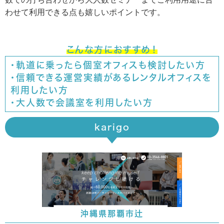
わせて利用できる点も嬉しいポイントです。
こんな方におすすめ！
・軌道に乗ったら個室オフィスも検討したい方
・信頼できる運営実績があるレンタルオフィスを
利用したい方
・大人数で会議室を利用したい方
karigo
沖縄県那覇市辻