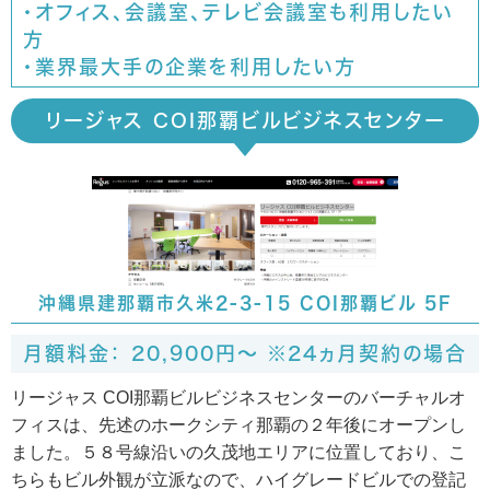
・オフィス、会議室、テレビ会議室も利用したい
方
・業界最大手の企業を利用したい方
リージャス COI那覇ビルビジネスセンター
沖縄県建那覇市久米2-3-15 COI那覇ビル 5F
月額料金： 20,900円～ ※24ヵ月契約の場合
リージャス COI那覇ビルビジネスセンターのバーチャルオ
フィスは、先述のホークシティ那覇の２年後にオープンし
ました。５８号線沿いの久茂地エリアに位置しており、こ
ちらもビル外観が立派なので、ハイグレードビルでの登記