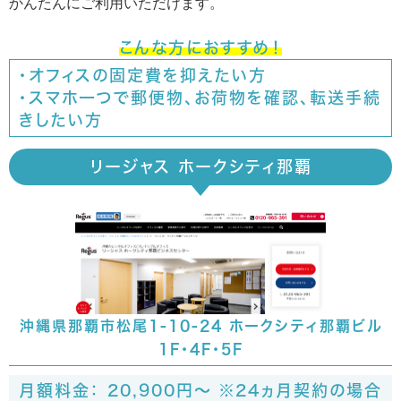
かんたんにご利用いただけます。
こんな方におすすめ！
・オフィスの固定費を抑えたい方
・スマホ一つで郵便物、お荷物を確認、転送手続
きしたい方
リージャス ホークシティ那覇
沖縄県那覇市松尾1-10-24 ホークシティ那覇ビル
1F･4F･5F
月額料金： 20,900円～ ※24ヵ月契約の場合