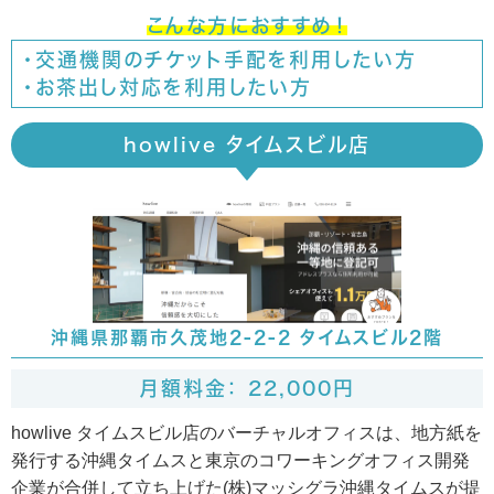
こんな方におすすめ！
・交通機関のチケット手配を利用したい方
・お茶出し対応を利用したい方
howlive タイムスビル店
沖縄県那覇市久茂地2-2-2 タイムスビル2階
月額料金： 22,000円
howlive タイムスビル店のバーチャルオフィスは、地方紙を
発行する沖縄タイムスと東京のコワーキングオフィス開発
企業が合併して立ち上げた(株)マッシグラ沖縄タイムスが提