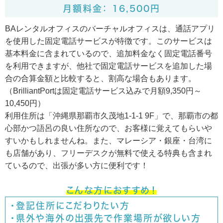
月額料金： 16,500円
BAレンタルオフィスのバーチャルオフィスは、通話アプリ
を使用した固定電話サービスが特徴です。このサービスは
基本料金に含まれているので、追加料金なく固定電話番号
を利用できますが、他社で固定電話サービスを追加した場
合の合算金額と比較すると、割高な場合もあります。
（BrilliantPortは固定電話サービス込みで月額9,350円～
10,450円）
利用住所は「沖縄県那覇市久茂地1-1-1 9F」で、那覇市の都
心部かつ語呂の良い住所なので、お客様に覚えてもらいや
すいかもしれませんね。また、マレーシア・銀座・台湾に
も店舗があり、フリーデスクが無料で使える特典も含まれ
ているので、出張が多い方に便利です！
こんな方におすすめ！
・登記住所にこだわりたい方
・県外や海外の出張先で作業場所が欲しい方