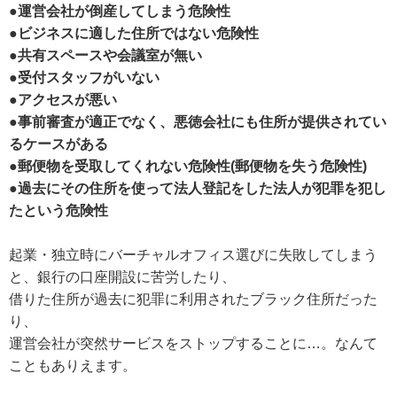
●運営会社が倒産してしまう危険性
●ビジネスに適した住所ではない危険性
●共有スペースや会議室が無い
●受付スタッフがいない
●アクセスが悪い
●事前審査が適正でなく、悪徳会社にも住所が提供されてい
るケースがある
●郵便物を受取してくれない危険性(郵便物を失う危険性)
●過去にその住所を使って法人登記をした法人が犯罪を犯し
たという危険性
起業・独立時にバーチャルオフィス選びに失敗してしまう
と、銀行の口座開設に苦労したり、
借りた住所が過去に犯罪に利用されたブラック住所だった
り、
運営会社が突然サービスをストップすることに…。なんて
こともありえます。