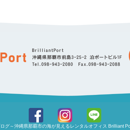
～沖縄県那覇市の海が見えるレンタルオフィス Brilliant Po