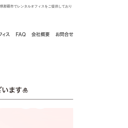
rtは、沖縄県那覇市でレンタルオフィスをご提供しており
フィス
FAQ
会社概要
お問合せ
います🎍