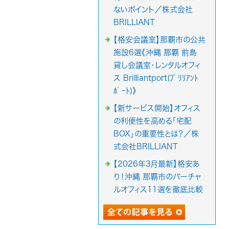
ないポイント／株式会社
BRILLIANT
【格安会議室】那覇市の公共
施設6選《沖縄 那覇 前島
貸し会議室・レンタルオフィ
ス Brilliantport(ﾌﾞﾘﾘｱﾝﾄ
ﾎﾟｰﾄ)》
【新サービス開始】オフィス
の利便性を高める「宅配
BOX」の重要性とは？／株
式会社BRILLIANT
【2026年3月最新】格安あ
り！沖縄 那覇市のバーチャ
ルオフィス11選を徹底比較