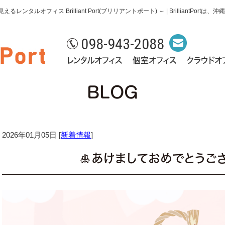
ルオフィス Brilliant Port(ブリリアントポート) ～ | BrilliantPo
098-943-2088
レンタルオフィス
個室オフィス
クラウドオ
BLOG
2026年01月05日 [
新着情報
]
🎍あけましておめでとうござ