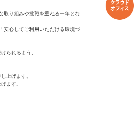
な取り組みや挑戦を重ねる一年とな
「安心してご利用いただける環境づ
続けられるよう、
申し上げます。
上げます。