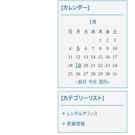
[カレンダー]
1月
日
月
火
水
木
金
土
1
2
3
4
5
6
7
8
9
10
11
12
13
14
15
16
17
18
19
20
21
22
23
24
25
26
27
28
29
30
31
<前月
今月
翌月>
[カテゴリーリスト]
レンタルオフィス
新着情報