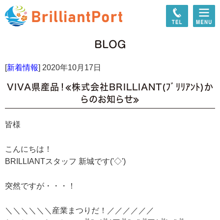
BLOG
[
新着情報
]
2020年10月17日
VIVA県産品！≪株式会社BRILLIANT(ﾌﾞﾘﾘｱﾝﾄ)か
らのお知らせ≫
皆様
こんにちは！
BRILLIANTスタッフ 新城です('◇')ゞ
突然ですが・・・！
＼＼＼＼＼＼産業まつりだ！／／／／／／