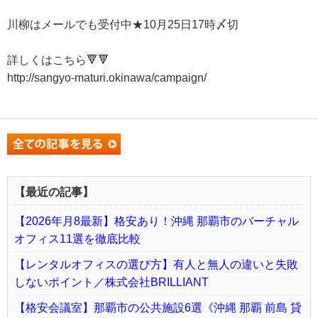
川柳はメールでも受付中★10月25日17時〆切
詳しくはこちら🔻🔻
http://sangyo-maturi.okinawa/campaign/
【最近の記事】
【2026年月8最新】格安あり！沖縄 那覇市のバーチャル
オフィス11選を徹底比較
【レンタルオフィスの選び方】有人と無人の違いと失敗
しないポイント／株式会社BRILLIANT
【格安会議室】那覇市の公共施設6選《沖縄 那覇 前島 貸