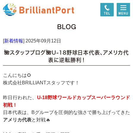
BLOG
[
新着情報
]
2025年09月12日
🌺スタッフブログ🌺U-18野球日本代表、アメリカ代
表に逆転勝利！
こんにちは🌻
株式会社BRILLIANTスタッフです！
昨日行われた、
U-18野球ワールドカップスーパーラウンド
初戦！
日本代表は、Bグループを圧倒的な強さで勝ち上げってきた
アメリカ代表
と対戦🔥