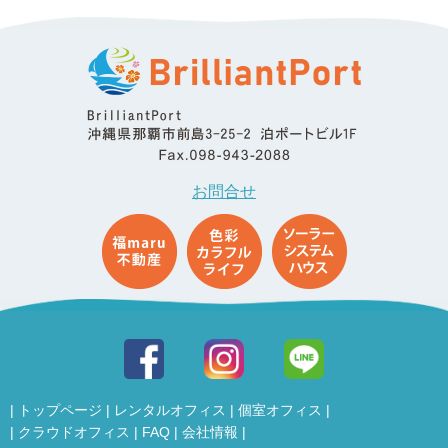
お問合せ
|
トップページ
|
レンタルオフィス
|
個室オフィス
|
|
クラウドオフィス
|
FAQ
|
会社情報
|