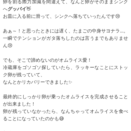
卵を割る際力加減を間違えて、なんと卵がそのままシンク
へ
グッバイ
👋
お皿に入る前に滑って、シンクへ落ちていったんです😢
あぁ～！と思ったときには遅く、たまごの中身サヨナラ...。
一瞬でテンションがガタ落ちしたのは言うまでもありませ
ん😢
でも、そこで諦めないのがオムライス愛！
冷蔵庫をゴソゴソ探していたら、ラッキーなことにストッ
ク卵が残っていて、
なんとかリカバリーできました✨
最終的にしっかり卵が乗ったオムライスを完成させること
が出来ました！
卵が残っていなかったら、なんちゃってオムライスを食べ
ることになっていたのかも😅