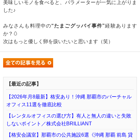
美味しいモノを食べると、パラメーターが一気に上がりま
した♪
みなさんも料理中の
“たまごグッバイ事件”
経験あります
か？🥚
次はもっと優しく卵を扱いたいと思います（笑）
【最近の記事】
【2026年月8最新】格安あり！沖縄 那覇市のバーチャル
オフィス11選を徹底比較
【レンタルオフィスの選び方】有人と無人の違いと失敗
しないポイント／株式会社BRILLIANT
【格安会議室】那覇市の公共施設6選《沖縄 那覇 前島 貸