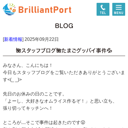
BLOG
[
新着情報
]
2025年09月22日
🌺スタッフブログ🌺たまごグッバイ事件💦
みなさん、こんにちは！
今日もスタッフブログをご覧いただきありがとうございま
す<(_ _)>
先日のお休みの日のことです。
「よーし、大好きなオムライス作るぞ！」と思い立ち、
張り切ってキッチンへ！
ところが....そこで事件は起きたのです😲