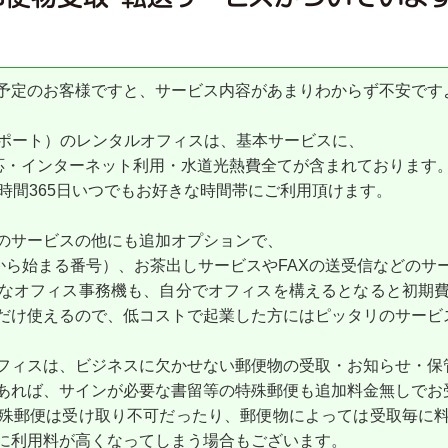
予定のお客様ですと、サービス内容があまりわからず不安です
リリアントポート）のレンタルオフィスは、基本サービスに、
対応・インターネット利用・水道光熱費全てが含まれております
時間365日いつでもお好きな時間帯にご利用頂けます。
のサービスの他にも追加オプションで、
から始まる番号）、お茶出しサービスやFAXの送受信などのサ
なオフィス事務機も、自分でオフィスを構えるとなると初期
だけ使えるので、低コストで起業した方にはピッタリのサービ
フィスは、ビジネスに欠かせない郵便物の受取・お知らせ・保
あれば、サインが必要な書留等の特殊郵便も追加料金無しでお
殊郵便は受け取り不可だったり、郵便物によっては受取毎に
に利用料が高くなってしまう場合もございます。