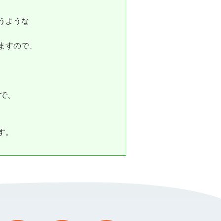
うような
ますので、
ので、
す。