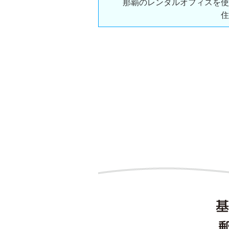
那覇のレンタルオフィスを使
住
基