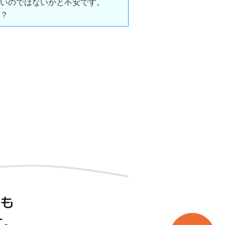
いのではないかと不安です。
？
にも
。