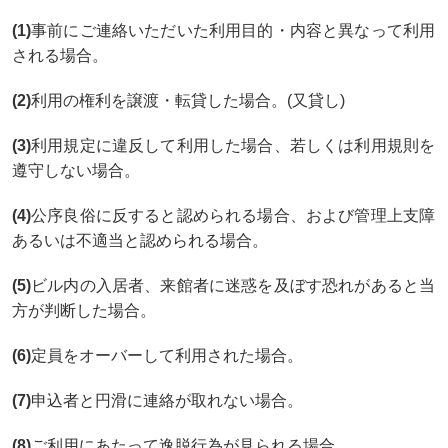
(1)
事前にご連絡いただいた利用目的・内容と異なって利用
される場合。
(2)
利用の権利を譲渡・転貸した場合。(又貸し)
(3)
利用規定に違反して利用した場合、若しくは利用規則を
遵守しない場合。
(4)
公序良俗に反すると認められる場合、および管理上支障
あるいは不適当と認められる場合。
(5)
ビル内の入居者、来館者に迷惑を及ぼす恐れがあると当
方が判断した場合。
(6)
定員をオーバーして利用された場合。
(7)
申込者と円滑に連絡が取れない場合。
(8)
ご利用にあたって逸脱行為が見られる場合。